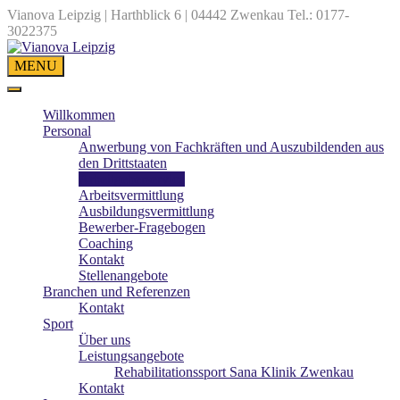
Vianova Leipzig | Harthblick 6 | 04442 Zwenkau
Tel.: 0177-
3022375
MENU
Willkommen
Personal
Anwerbung von Fachkräften und Auszubildenden aus
den Drittstaaten
Arbeitgeberservice
Arbeitsvermittlung
Ausbildungsvermittlung
Bewerber-Fragebogen
Coaching
Kontakt
Stellenangebote
Branchen und Referenzen
Kontakt
Sport
Über uns
Leistungsangebote
Rehabilitationssport Sana Klinik Zwenkau
Kontakt