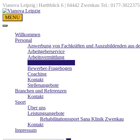
Vianova Leipzig | Harthblick 6 | 04442 Zwenkau
Tel.: 0177-3022375
MENU
Willkommen
Personal
Anwerbung von Fachkräften und Auszubildenden aus den
Arbeitgeberservice
Arbeitsvermittlung
Ausbildungsvermittlung
Bewerber-Fragebogen
Coaching
Kontakt
Stellenangebote
Branchen und Referenzen
Kontakt
Sport
Über uns
Leistungsangebote
Rehabilitationssport Sana Klinik Zwenkau
Kontakt
Impressum