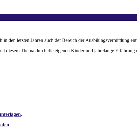
h in den letzten Jahren auch der Bereich der Ausbilungsvermittlung ent
g mit diesem Thema durch die eigenen Kinder und jahrelange Erfahrung
.
unterlagen
.
boten
.