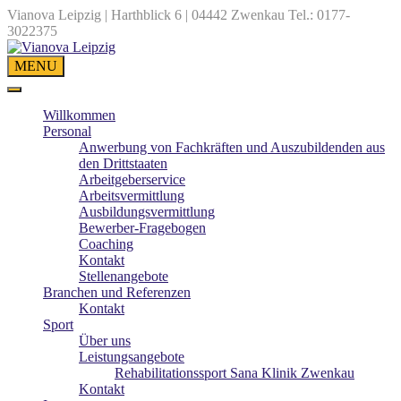
Vianova Leipzig | Harthblick 6 | 04442 Zwenkau
Tel.: 0177-
3022375
MENU
Willkommen
Personal
Anwerbung von Fachkräften und Auszubildenden aus
den Drittstaaten
Arbeitgeberservice
Arbeitsvermittlung
Ausbildungsvermittlung
Bewerber-Fragebogen
Coaching
Kontakt
Stellenangebote
Branchen und Referenzen
Kontakt
Sport
Über uns
Leistungsangebote
Rehabilitationssport Sana Klinik Zwenkau
Kontakt