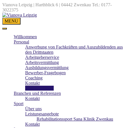
Vianova Leipzig | Harthblick 6 | 04442 Zwenkau
Tel.: 0177-
3022375
MENU
Willkommen
Personal
Anwerbung von Fachkräften und Auszubildenden aus
den Drittstaaten
Arbeitgeberservice
Arbeitsvermittlung
Ausbildungsvermittlung
Bewerber-Fragebogen
Coaching
Kontakt
Stellenangebote
Branchen und Referenzen
Kontakt
Sport
Über uns
Leistungsangebote
Rehabilitationssport Sana Klinik Zwenkau
Kontakt