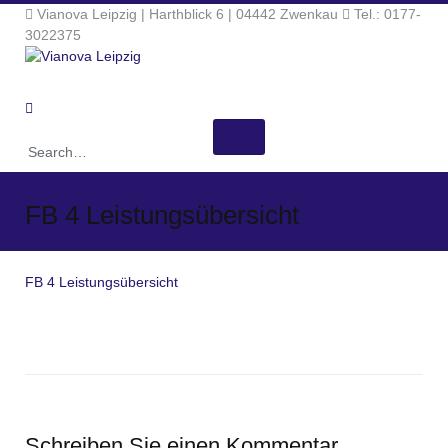
Vianova Leipzig | Harthblick 6 | 04442 Zwenkau
Tel.: 0177-
3022375
MENU
FB 4 Leistungsübersicht
FB 4 Leistungsübersicht
Schreiben Sie einen Kommentar